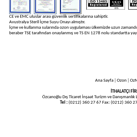
CE ve EMC uluslar arası güvenlik sertifikalarına sahiptir.
Avustralya Steril İçme Suyu Onayı almıştır.
İçme ve kullanma sularında ozon uygulaması ülkemizde uzun zamandır
beraber TSE tarafından onaylanmış ve TS EN 1278 nolu standartta yay
|
|
Ana Sayfa
Ozon
OzM
İTHALATÇI Fİ
Özcanoğlu Dış Ticaret İnşaat Turizm ve Danışmanlık L
Tel :
(0212) 360 27 67 Fax: (0212) 360 2