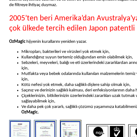
de filtreye ihtiyaç duymaz.
2005’ten beri Amerika’dan Avustralya’y
çok ülkede tercih edilen Japon patentli
OzMagic
hijyenin kurallarını yeniden yazar.
Mikropları, bakterileri ve virüsleri yok etmek için,
Kullandığınız suyun tertemiz olduğundan emin olabilmek için,
Sebzeleri, meyveleri, balığı ve eti üzerlerindeki zararlılardan a
için,
Mutfakta veya bebek odalarında kullanılan malzemelerin temiz ve
için,
Kötü nefesi yok etmek, daha sağlıklı dişlere sahip olmak için,
Saçınız ve derinizin sağlıklı kalması, deri enfeksiyonlarının daha hı
Çiçeklerinizin, bitkilerinizin üzerlerindeki zararlıları uzak tutma
sağlayabilmek için,
Ve daha pek çok yararlı, sağlıklı çözümü yaşamınıza katabilmeniz
OzMagic.